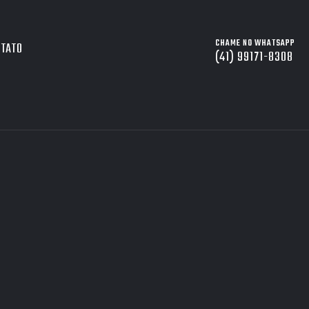
CHAME NO WHATSAPP
NTATO
(41) 99171-8308